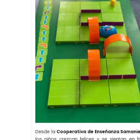
Desde la
Cooperativa de Enseñanza Samani
los niños crezcan felices y se sientan en f