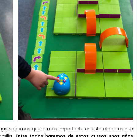
ego
, sabemos que lo más importante en esta etapa es que
amilia.
Entre todos haremos de estos cursos unos años