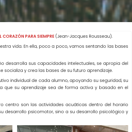
 EL CORAZÓN PARA SIEMPRE
(Jean-Jacques Rousseau).
uestra vida. En ella, poco a poco, vamos sentando las bases
iño desarrolla sus capacidades intelectuales, se apropia del
e socializa y crea las bases de su futuro aprendizaje.
olutivo individual de cada alumno, apoyando su seguridad, su
a que su aprendizaje sea de forma activa y basado en el
ro centro son las actividades acuáticas dentro del horario
su desarrollo psicomotor, sino a su desarrollo psicológico y