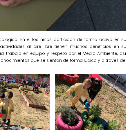
ológico. En él los niños participan de forma activa en su
ctividades al aire libre tienen muchos beneficios en su
ad, trabajo en equipo y respeto por el Medio Ambiente, así
conocimientos que se sientan de forma lúdica y a través del