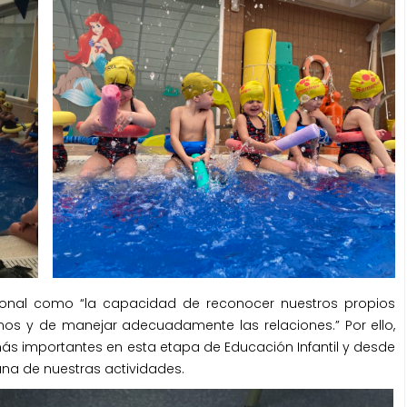
cional como “la capacidad de reconocer nuestros propios
nos y de manejar adecuadamente las relaciones.” Por ello,
más importantes en esta etapa de Educación Infantil y desde
una de nuestras actividades.