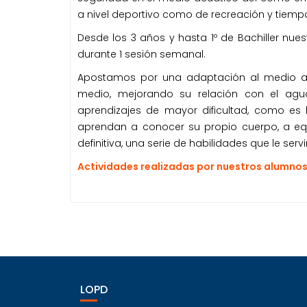
a nivel deportivo como de recreación y tiempo 
Desde los 3 años y hasta 1º de Bachiller nu
durante 1 sesión semanal.
Apostamos por una adaptación al medio acu
medio, mejorando su relación con el agu
aprendizajes de mayor dificultad, como es l
aprendan a conocer su propio cuerpo, a equi
definitiva, una serie de habilidades que le ser
Actividades realizadas por nuestros alumno
LOPD