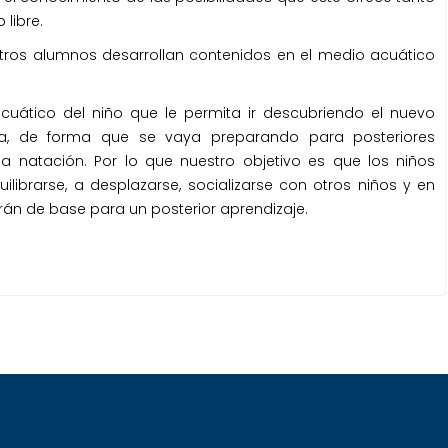
libre.
estros alumnos desarrollan contenidos en el medio acuático
ático del niño que le permita ir descubriendo el nuevo
a, de forma que se vaya preparando para posteriores
a natación. Por lo que nuestro objetivo es que los niños
librarse, a desplazarse, socializarse con otros niños y en
virán de base para un posterior aprendizaje.
s