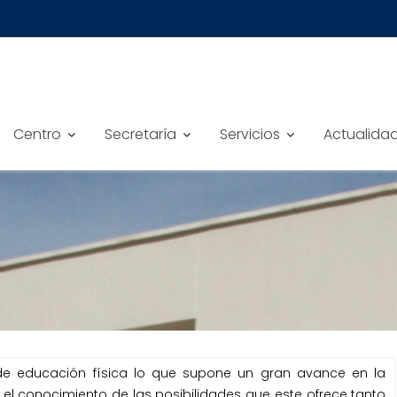
Centro
Secretaría
Servicios
Actualida
 de educación física lo que supone un gran avance en la
el conocimiento de las posibilidades que este ofrece tanto