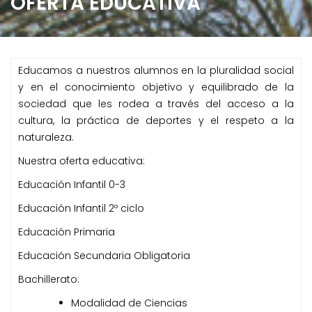
OFERTA EDUCATIVA
e
n
i
d
Educamos a nuestros alumnos en la pluralidad social
o
y en el conocimiento objetivo y equilibrado de la
sociedad que les rodea a través del acceso a la
cultura, la práctica de deportes y el respeto a la
naturaleza.
Nuestra oferta educativa:
Educación Infantil 0-3
Educación Infantil 2º ciclo
Educación Primaria
Educación Secundaria Obligatoria
Bachillerato:
Modalidad de Ciencias