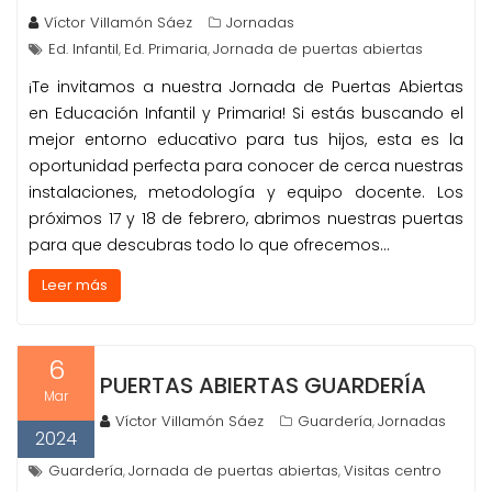
Víctor Villamón Sáez
Jornadas
Ed. Infantil
Ed. Primaria
Jornada de puertas abiertas
,
,
¡Te invitamos a nuestra Jornada de Puertas Abiertas
en Educación Infantil y Primaria! Si estás buscando el
mejor entorno educativo para tus hijos, esta es la
oportunidad perfecta para conocer de cerca nuestras
instalaciones, metodología y equipo docente. Los
próximos 17 y 18 de febrero, abrimos nuestras puertas
para que descubras todo lo que ofrecemos…
Leer más
6
PUERTAS ABIERTAS GUARDERÍA
Mar
Víctor Villamón Sáez
Guardería
Jornadas
,
2024
Guardería
Jornada de puertas abiertas
Visitas centro
,
,