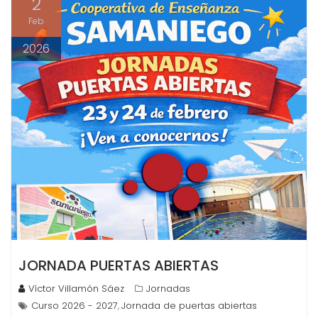
2
o
Feb
2026
JORNADA PUERTAS ABIERTAS
Víctor Villamón Sáez
Jornadas
Curso 2026 - 2027
Jornada de puertas abiertas
,