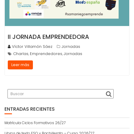
II JORNADA EMPRENDEDORA
Víctor Villamón Sáez
Jornadas
Charlas
Emprendedores
Jornadas
,
,
Leer más
ENTRADAS RECIENTES
Matrícula Ciclos Formativos 26/27
Libros de texto ESO y Bachillerato – Curso 2026/27